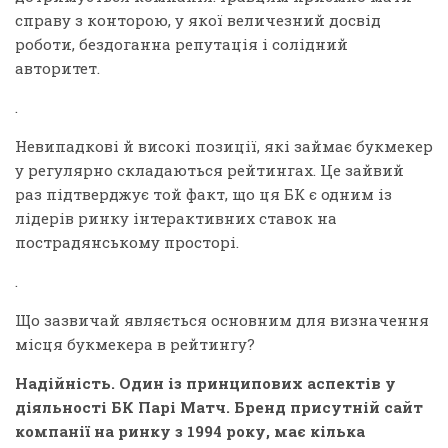
справу з конторою, у якої величезний досвід
роботи, бездоганна репутація і солідний
авторитет.
.
Невипадкові й високі позиції, які займає букмекер
у регулярно складаються рейтингах. Це зайвий
раз підтверджує той факт, що ця БК є одним із
лідерів ринку інтерактивних ставок на
пострадянському просторі.
.
Що зазвичай являється основним для визначення
місця букмекера в рейтингу?
Надійність. Один із принципових аспектів у
діяльності БК Парі Матч. Бренд присутній
сайт
компанії
на ринку з 1994 року, має кілька