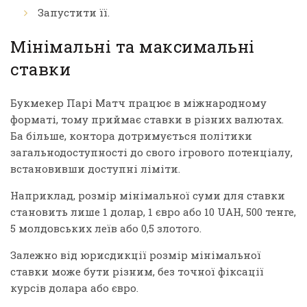
Запустити її.
Мінімальні та максимальні
ставки
Букмекер Парі Матч працює в міжнародному
форматі, тому приймає ставки в різних валютах.
Ба більше, контора дотримується політики
загальнодоступності до свого ігрового потенціалу,
встановивши доступні ліміти.
Наприклад, розмір мінімальної суми для ставки
становить лише 1 долар, 1 євро або 10 UAH, 500 тенге,
5 молдовських леїв або 0,5 злотого.
Залежно від юрисдикції розмір мінімальної
ставки може бути різним, без точної фіксації
курсів долара або євро.