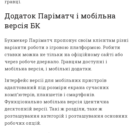
гравці.
Додаток Паріматч і мобільна
версія БК
Букмекер Паріматч пропонує своїм клієнтам різні
варіанти роботи з ігровою платформою. Робити
ставки можна не тільки на офіційному сайті або
через робоче дзеркало. Гравцям доступні і
мобільна версія, і мобільні додатки.
Інтерфейс версії для мобільних пристроїв
адаптований під розміри екрана сучасних
комп’ютерів, планшетів і смартфонів.
Функціонально мобільна версія ідентична
десктопній версії. Такі ж розділи, таке ж
розташування категорій і розташування основних
робочих опцій.