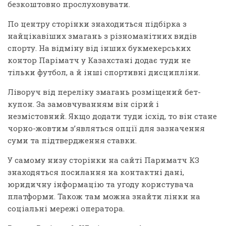
безкоштовно прослуховувати.
По центру сторінки знаходиться підбірка з
найцікавіших змагань з різноманітних видів
спорту. На відміну від інших букмекерських
контор Паріматч у Казахстані додає туди не
тільки футбол, а й інші спортивні дисципліни.
Ліворуч від переліку змагань розміщений бет-
купон. За замовчуванням він сірий і
незмістовний. Якщо додати туди ісхід, то він стане
чорно-жовтим з’являться опції для зазначення
суми та підтвердження ставки.
У самому низу сторінки на сайті Париматч КЗ
знаходяться посилання на контактні дані,
юридичну інформацію та угоду користувача
платформи. Також там можна знайти лінки на
соціальні мережі оператора.