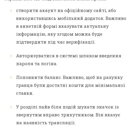
створити акаунт на офіційному сайті, або
використавшись мобільний додаток. Важливо
в анкетній формі вказувати актуальну
інформацію, яку згодом можна буде
підтвердити під час верифікації.
Авторизуватися в системі шляхом введення
пароля та логіна.
Поповнити баланс. Важливо, щоб на рахунку
гравця були достатні кошти для мінімальної
ставки.
У розділі лайв біля подій шукати значок із
звернутим вправо трикутником. Він вказує
на наявність трансляції.