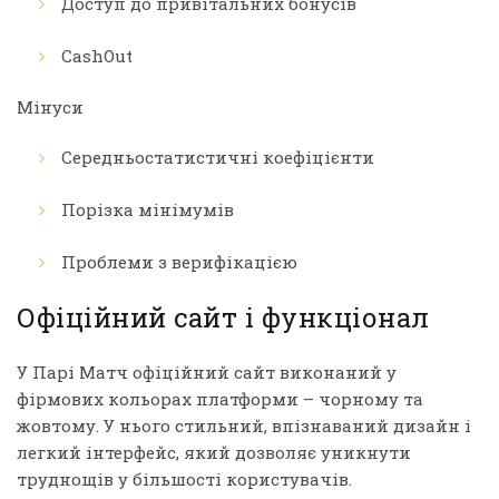
Доступ до привітальних бонусів
CashOut
Мінуси
Середньостатистичні коефіцієнти
Порізка мінімумів
Проблеми з верифікацією
Офіційний сайт і функціонал
У Парі Матч офіційний сайт виконаний у
фірмових кольорах платформи – чорному та
жовтому. У нього стильний, впізнаваний дизайн і
легкий інтерфейс, який дозволяє уникнути
труднощів у більшості користувачів.