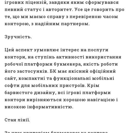
ігрових ліцензій, завдяки яким сформувався
певний статус і авторитет. Усе це говорить про
те, що ми маємо справу з перевіреною часом
конторою, з надійним партнером.
Зручність.
Цей аспект зумовлює інтерес на послуги
контори, на ступінь активності використання
робочої платформи букмекера, якість роботи
його застосунків. БК має якісний офіційний
сайт, компактні та функціональні мобільні
софти для мобільних пристроїв. Крім
барвистого дизайну, всі ігрові платформи
контори вирізняються хорошою навігацією і
високою інформативністю.
Стан лінії.
За цим критерієм букмекерська контора