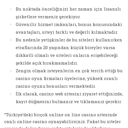
Bu noktada önceliğinizi her zaman için lisanslı
şirketlere vermeniz gerekiyor.
Güvenilir hizmet imkanları, bonus konusundaki
avantajları, siteyi farklı ve değerli kılmaktadır.
Bu nedenle yetişkinler de bu siteleri kullanırken
etraflarında 20 yaşından küçük bireyler varsa
dikkatli olmalı ve siteleri onların erişebileceği
şekilde açık bırakmamalıdır.
Zengin olmak isteyenlerin en çok tercih ettiği bu
casino oyun firmaları üyelerine, yüksek oranlı
casino oyunu bonusları vermektedir.
İlk olarak, casino web sitesini ziyaret ettiğinizde,
kayıt düğmesini bulmanız ve tıklamanız gerekir.
“Türkiye’deki birçok online on line casino sitesinde
canlı online casino oynayabilirsiniz. Fakat bu siteler