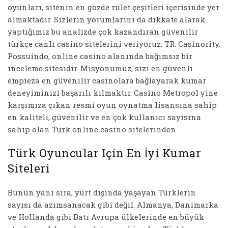
oyunları, sitenin en gözde rulet çeşitleri içerisinde yer
almaktadır. Sizlerin yorumlarını da dikkate alarak
yaptığımız bu analizde çok kazandıran güvenilir
türkçe canlı casino sitelerini veriyoruz. TR. Casinority.
Possuindo, online casino alanında bağımsız bir
inceleme sitesidir. Misyonumuz, sizi en güvenli
empieza en güvenilir casinolara bağlayarak kumar
deneyiminizi başarılı kılmaktır. Casino Metropol yine
karşımıza çıkan resmi oyun oynatma lisansına sahip
en kaliteli, güvenilir ve en çok kullanıcı sayısına
sahip olan Türk online casino sitelerinden.
Türk Oyuncular Için En İyi Kumar
Siteleri
Bunun yanı sıra, yurt dışında yaşayan Türklerin
sayısı da azımsanacak gibi değil. Almanya, Danimarka
ve Hollanda gibi Batı Avrupa ülkelerinde en büyük