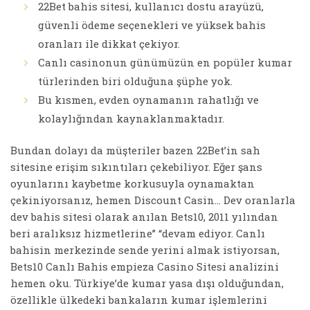
22Bet bahis sitesi, kullanıcı dostu arayüzü,
güvenli ödeme seçenekleri ve yüksek bahis
oranları ile dikkat çekiyor.
Canlı casinonun günümüzün en popüler kumar
türlerinden biri olduğuna şüphe yok.
Bu kısmen, evden oynamanın rahatlığı ve
kolaylığından kaynaklanmaktadır.
Bundan dolayı da müşteriler bazen 22Bet’in sah
sitesine erişim sıkıntıları çekebiliyor. Eğer şans
oyunlarını kaybetme korkusuyla oynamaktan
çekiniyorsanız, hemen Discount Casin… Dev oranlarla
dev bahis sitesi olarak anılan Bets10, 2011 yılından
beri aralıksız hizmetlerine” “devam ediyor. Canlı
bahisin merkezinde sende yerini almak istiyorsan,
Bets10 Canlı Bahis empieza Casino Sitesi analizini
hemen oku. Türkiye’de kumar yasa dışı olduğundan,
özellikle ülkedeki bankaların kumar işlemlerini