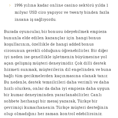
1996 yılına kadar online casino sektörü yılda 1
milyar USD ciro yapıyor ve twenty binden fazla
insana iş sağlıyordu.
Burada oyuncular, bir bonusu ödeyebilmek empieza
bununla elde edilen kazançlar için hangi bonus
koşullarının, özellikle de hangi added bonus
cirosunun gerekli olduğunu öğrenebilirler. Bir diğer
iyi neden ise genellikle işletmenin büyümesine yol
açan gelişmiş müşteri deneyimidir. Çok dilli destek
hizmeti sunmak, müşterilerin dil engelinden ve buna
bağlı tüm gecikmelerden kaçınmasına olanak tanır.
Bu nedenle, destek temsilcileri daha verimli ve daha
hızlı olurken, onlar da daha iyi empieza daha uygun
bir kumar deneyiminden yararlanabilirler. Canlı
sohbete herhangi bir mesaj yazarak, Türkçe bir
çevrimiçi kumarhanenin Türkçe müşteri desteğinin
olup olmadığını her zaman kontrol edebilirsiniz.