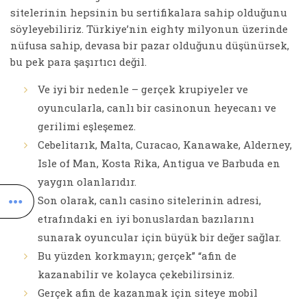
sitelerinin hepsinin bu sertifikalara sahip olduğunu
söyleyebiliriz. Türkiye’nin eighty milyonun üzerinde
nüfusa sahip, devasa bir pazar olduğunu düşünürsek,
bu pek para şaşırtıcı değil.
Ve iyi bir nedenle – gerçek krupiyeler ve
oyuncularla, canlı bir casinonun heyecanı ve
gerilimi eşleşemez.
Cebelitarık, Malta, Curacao, Kanawake, Alderney,
Isle of Man, Kosta Rika, Antigua ve Barbuda en
yaygın olanlarıdır.
Son olarak, canlı casino sitelerinin adresi,
etrafındaki en iyi bonuslardan bazılarını
sunarak oyuncular için büyük bir değer sağlar.
Bu yüzden korkmayın; gerçek” “afin de
kazanabilir ve kolayca çekebilirsiniz.
Gerçek afin de kazanmak için siteye mobil