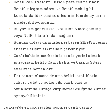
Bets10 canlı yardım, Betson para çekme limiti,
Bets10 telegram adresi ve Bets10 mobil gibi
konularda türk casino sitesinin tüm detaylarını
inceleyebiliyorsunuz.
Bu yazılım genellikle Evolution Video gaming
veya NetEnt tarafından sağlanır.
Bundan dolayı da müşteriler bazen 22Bet’in resmi
sitesine erişim sıkıntıları çekebiliyor.
Canlı bahisin merkezinde sende yerini almak
istiyorsan, Bets10 Canlı Bahis ve Casino Sitesi
analizini hemen oku.
Her zaman olmasa de uma belirli aralıklarla
bakara, rulet ve poker gibi canlı casino
oyunlarında Türkçe kurpiyerler eşliğinde kumar
oynayabilirsiniz.
Türkiye’de en çok sevilen popüler canlı casino