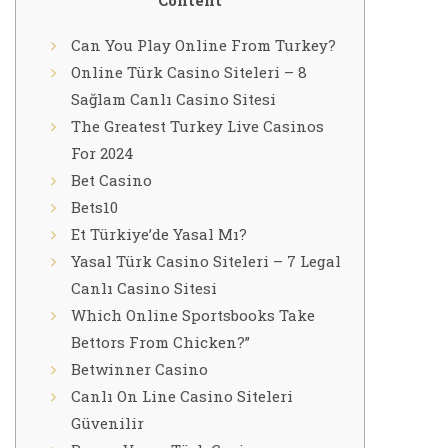
Content
Can You Play Online From Turkey?
Online Türk Casino Siteleri – 8
Sağlam Canlı Casino Sitesi
The Greatest Turkey Live Casinos
For 2024
Bet Casino
Bets10
Et Türkiye’de Yasal Mı?
Yasal Türk Casino Siteleri – 7 Legal
Canlı Casino Sitesi
Which Online Sportsbooks Take
Bettors From Chicken?”
Betwinner Casino
Canlı On Line Casino Siteleri
Güvenilir