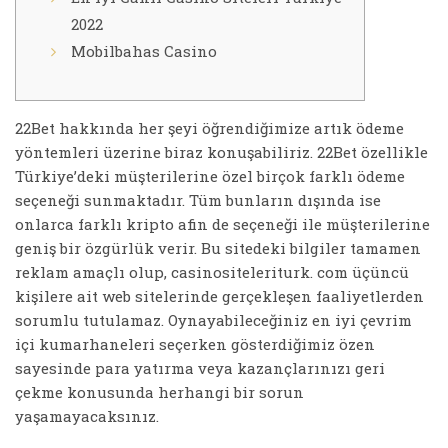
2022
Mobilbahas Casino
22Bet hakkında her şeyi öğrendiğimize artık ödeme
yöntemleri üzerine biraz konuşabiliriz. 22Bet özellikle
Türkiye’deki müşterilerine özel birçok farklı ödeme
seçeneği sunmaktadır. Tüm bunların dışında ise
onlarca farklı kripto afin de seçeneği ile müşterilerine
geniş bir özgürlük verir. Bu sitedeki bilgiler tamamen
reklam amaçlı olup, casinositeleriturk. com üçüncü
kişilere ait web sitelerinde gerçekleşen faaliyetlerden
sorumlu tutulamaz. Oynayabileceğiniz en iyi çevrim
içi kumarhaneleri seçerken gösterdiğimiz özen
sayesinde para yatırma veya kazançlarınızı geri
çekme konusunda herhangi bir sorun
yaşamayacaksınız.