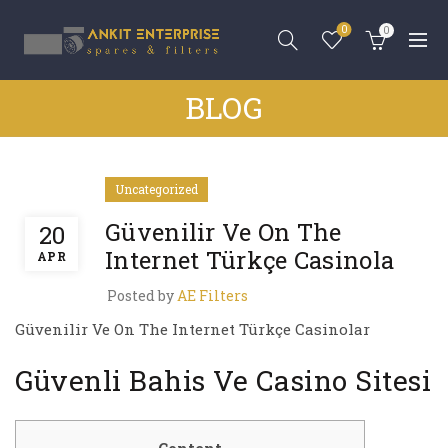
0
0
BLOG
Uncategorized
Güvenilir Ve On The
20
Internet Türkçe Casinola
APR
Posted by
AE Filters
Güvenilir Ve On The Internet Türkçe Casinolar
Güvenli Bahis Ve Casino Sitesi