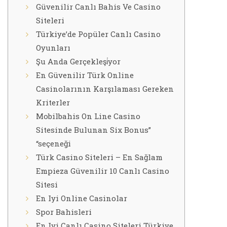
Güvenilir Canlı Bahis Ve Casino
Siteleri
Türkiye’de Popüler Canlı Casino
Oyunları
Şu Anda Gerçekleşi̇yor
En Güvenilir Türk Online
Casinolarının Karşılaması Gereken
Kriterler
Mobilbahis On Line Casino
Sitesinde Bulunan Six Bonus”
“seçeneği
Türk Casino Siteleri – En Sağlam
Empieza Güvenilir 10 Canlı Casino
Sitesi
En Iyi Online Casinolar
Spor Bahisleri
En Iyi Canlı Casino Siteleri Türkiye