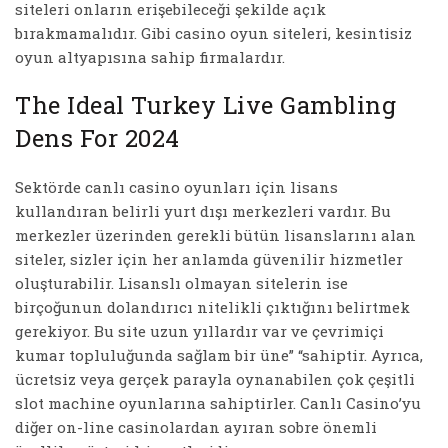
siteleri onların erişebileceği şekilde açık
bırakmamalıdır. Gibi casino oyun siteleri, kesintisiz
oyun altyapısına sahip firmalardır.
The Ideal Turkey Live Gambling
Dens For 2024
Sektörde canlı casino oyunları için lisans
kullandıran belirli yurt dışı merkezleri vardır. Bu
merkezler üzerinden gerekli bütün lisanslarını alan
siteler, sizler için her anlamda güvenilir hizmetler
oluşturabilir. Lisanslı olmayan sitelerin ise
birçoğunun dolandırıcı nitelikli çıktığını belirtmek
gerekiyor. Bu site uzun yıllardır var ve çevrimiçi
kumar topluluğunda sağlam bir üne” “sahiptir. Ayrıca,
ücretsiz veya gerçek parayla oynanabilen çok çeşitli
slot machine oyunlarına sahiptirler. Canlı Casino’yu
diğer on-line casinolardan ayıran sobre önemli