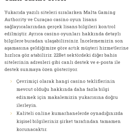
Yukarıda yazılı siteleri sıralarken Malta Gaming
Authority ve Curaçao casino oyun lisans
sağlayıcalarından gerçek lisans bilgileri kontrol
edilmiştir. Ayrıca casino oyunları hakkında detaylı
bilgilere buradan ulaşabilirsiniz. İncelememizin son
aşamasına geldiğimize göre artık müşteri hizmetlerine
hızlıca göz atabiliriz. 22Bet sektördeki diğer bahis
sitelerinin adresleri gibi canlı destek ve e-posta ile
destek sunmaya özen gösteriyor.
Çevrimiçi olarak hangi casino tekliflerinin
mevcut olduğu hakkında daha fazla bilgi
edinmek için makalemizin yukarısına doğru
ilerleyin.
Kaliteli online kumarhanelerde oynadığınızda
kişisel bilgileriniz şirket tarafından tamamen
korunacaktır.