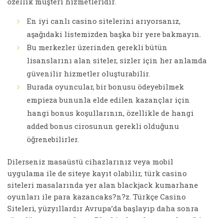
özellik müşteri hizmetleridir.
En iyi canlı casino sitelerini arıyorsanız,
aşağıdaki listemizden başka bir yere bakmayın.
Bu merkezler üzerinden gerekli bütün
lisanslarını alan siteler, sizler için her anlamda
güvenilir hizmetler oluşturabilir.
Burada oyuncular, bir bonusu ödeyebilmek
empieza bununla elde edilen kazançlar için
hangi bonus koşullarının, özellikle de hangi
added bonus cirosunun gerekli olduğunu
öğrenebilirler.
Dilerseniz masaüstü cihazlarınız veya mobil
uygulama ile de siteye kayıt olabilir, türk casino
siteleri masalarında yer alan blackjack kumarhane
oyunları ile para kazancaks?n?z. Türkçe Casino
Siteleri, yüzyıllardır Avrupa’da başlayıp daha sonra