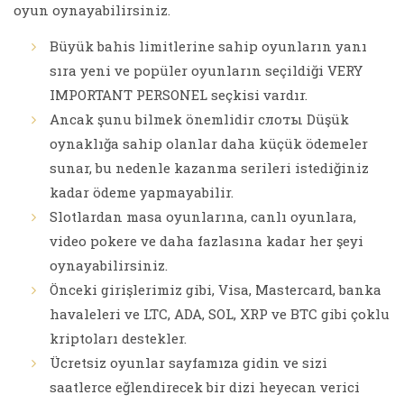
oyun oynayabilirsiniz.
Büyük bahis limitlerine sahip oyunların yanı
sıra yeni ve popüler oyunların seçildiği VERY
IMPORTANT PERSONEL seçkisi vardır.
Ancak şunu bilmek önemlidir слоты Düşük
oynaklığa sahip olanlar daha küçük ödemeler
sunar, bu nedenle kazanma serileri istediğiniz
kadar ödeme yapmayabilir.
Slotlardan masa oyunlarına, canlı oyunlara,
video pokere ve daha fazlasına kadar her şeyi
oynayabilirsiniz.
Önceki girişlerimiz gibi, Visa, Mastercard, banka
havaleleri ve LTC, ADA, SOL, XRP ve BTC gibi çoklu
kriptoları destekler.
Ücretsiz oyunlar sayfamıza gidin ve sizi
saatlerce eğlendirecek bir dizi heyecan verici