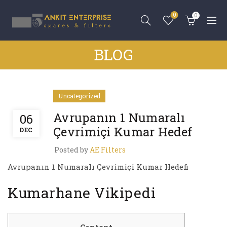
0
0
BLOG
Uncategorized
Avrupanın 1 Numaralı
06
Çevrimiçi Kumar Hedef
DEC
Posted by
AE Filters
Avrupanın 1 Numaralı Çevrimiçi Kumar Hedefi
Kumarhane Vikipedi