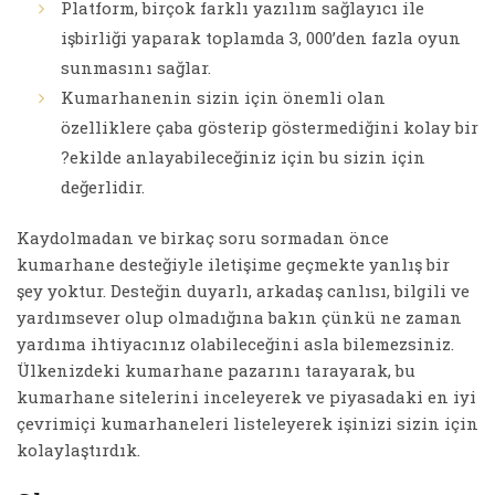
Platform, birçok farklı yazılım sağlayıcı ile
işbirliği yaparak toplamda 3, 000’den fazla oyun
sunmasını sağlar.
Kumarhanenin sizin için önemli olan
özelliklere çaba gösterip göstermediğini kolay bir
?ekilde anlayabileceğiniz için bu sizin için
değerlidir.
Kaydolmadan ve birkaç soru sormadan önce
kumarhane desteğiyle iletişime geçmekte yanlış bir
şey yoktur. Desteğin duyarlı, arkadaş canlısı, bilgili ve
yardımsever olup olmadığına bakın çünkü ne zaman
yardıma ihtiyacınız olabileceğini asla bilemezsiniz.
Ülkenizdeki kumarhane pazarını tarayarak, bu
kumarhane sitelerini inceleyerek ve piyasadaki en iyi
çevrimiçi kumarhaneleri listeleyerek işinizi sizin için
kolaylaştırdık.