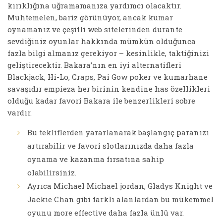
kırıklığına uğramamanıza yardımcı olacaktır.
Muhtemelen, bariz görünüyor, ancak kumar
oynamanız ve çeşitli web sitelerinden durante
sevdiğiniz oyunlar hakkında mümkün olduğunca
fazla bilgi almanız gerekiyor – kesinlikle, taktiğinizi
geliştirecektir. Bakara’nın en iyi alternatifleri
Blackjack, Hi-Lo, Craps, Pai Gow poker ve kumarhane
savaşıdır empieza her birinin kendine has özellikleri
olduğu kadar favori Bakara ile benzerlikleri sobre
vardır.
Bu tekliflerden yararlanarak başlangıç ​​paranızı
artırabilir ve favori slotlarınızda daha fazla
oynama ve kazanma fırsatına sahip
olabilirsiniz.
Ayrıca Michael Michael jordan, Gladys Knight ve
Jackie Chan gibi farklı alanlardan bu mükemmel
oyunu more effective daha fazla ünlü var.