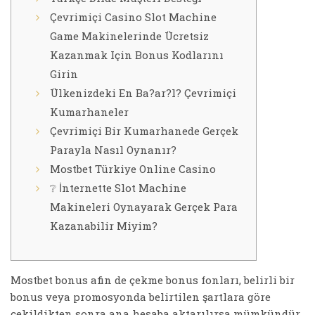
Çevrimiçi Casino Slot Machine
Game Makinelerinde Ücretsiz
Kazanmak Için Bonus Kodlarını
Girin
Ülkenizdeki En Ba?ar?l? Çevrimiçi
Kumarhaneler
Çevrimiçi Bir Kumarhanede Gerçek
Parayla Nasıl Oynanır?
Mostbet Türkiye Online Casino
❔ İnternette Slot Machine
Makineleri Oynayarak Gerçek Para
Kazanabilir Miyim?
Mostbet bonus afin de çekme bonus fonları, belirli bir
bonus veya promosyonda belirtilen şartlara göre
çekildikten sonra ana hesaba aktarılırsa mümkündür.