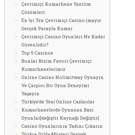
Çevrimiçi Kumarhane Yazılım
Çözümleri
En İyi Ten Çevrimiçi Casino (mayıs
Gerçek Parayla Kumar
Çevrimiçi Casino Oyunları Ne Kadar
Güvenlidir?
Top 5 Casinos
Bunlar Bizim Favori Çevrimiçi
Kumarhanelerimiz
Online Casino Nolimitway Oynayın
Ve Çarpıcı Bir Oyun Deneyimi
Yaşayın
Türki̇ye’de Yeni̇ Online Cazi̇nolar
Kumarhanelerde Oynanan Bazı
Oyunlar[değiştir Kaynağı Değiştir]
Casino Oyunlarının Tadını Çıkarın
Türkçe Dilde Müşteri Desteği