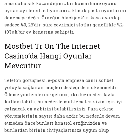
ama daha sık kazandığınız bir kumarhane oyunu
oynamayı tercih ediyorsanız, klasik pasta oyunlarını
denemeye değer. Örneğin, blackjack’in kasa avantajı
sadece %0, 28’dir; süre çevrimiçi slotlar genellikle %2-
10’luk bir ev kenarına sahiptir.
Mostbet Tr On The Internet
Casino’da Hangi Oyunlar
Mevcuttur
Telefon görüşmesi, e-posta empieza canlı sohbet
yoluyla sağlanan müşteri desteği de mükemmeldir.
Ödeme yöntemlerine gelince, iki düzineden fazla
kullanılabilir, bu nedenle muhtemelen sizin için iyi
çalışacak en az birini bulabilirsiniz. Para çekme
yöntemlerinin sayısı daha azdır, bu nedenle devam
etmeden önce bunları kontrol ettiğinizden ve
bunlardan birinin ihtiyaçlarınıza uygun olup