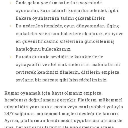
Önde gelen yazılım satıcıları sayesinde
oyuncular, kara tabanlı kumarhanelerdeki gibi
Bakara oyunlarının tadını çıkarabilirler.
Bu nedenle sitemizde, oyun dünyasından ilginç
makaleler ve en son haberlere ek olarak, en iyi ve
en güvenilir casino sitelerinin güncellenmiş
kataloğunu bulacaksınız.
Burada durante sevdiğiniz karakterlerle
oynayabilir ve slot makinelerinin makaralarını
çevirerek kendinizi filmlerin, dizilerin empieza
şovların bir parçası gibi hissedebilirsiniz.
Kumar oynamak için kayıt olmanız empieza
hesabınızı doğrulamanız gerekir. Platform, mükemmel
güvenliğin yanı sıra e-posta veya canlı sohbet yoluyla
24/7 sağlanan mükemmel müşteri desteği ile tanınır.
Ayrıca, platformun kendi mobil uygulaması olmasa de
uma, herhangi bir tarayıcı ile web sitesinde arama