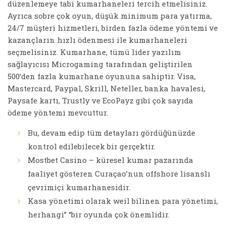
düzenlemeye tabi kumarhaneleri tercih etmelisiniz.
Ayrıca sobre çok oyun, düşük minimum para yatırma,
24/7 müşteri hizmetleri, birden fazla ödeme yöntemi ve
kazançların hızlı ödenmesi ile kumarhaneleri
seçmelisiniz. Kumarhane, tümü lider yazılım
sağlayıcısı Microgaming tarafından geliştirilen
500’den fazla kumarhane oyununa sahiptir. Visa,
Mastercard, Paypal, Skrill, Neteller, banka havalesi,
Paysafe kartı, Trustly ve EcoPayz gibi çok sayıda
ödeme yöntemi mevcuttur.
Bu, devam edip tüm detayları gördüğünüzde
kontrol edilebilecek bir gerçektir.
Mostbet Casino – küresel kumar pazarında
faaliyet gösteren Curaçao’nun offshore lisanslı
çevrimiçi kumarhanesidir.
Kasa yönetimi olarak weil bilinen para yönetimi,
herhangi” “bir oyunda çok önemlidir.