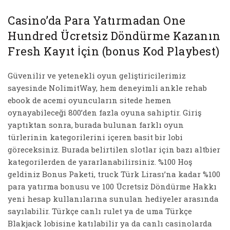
Casino’da Para Yatırmadan One
Hundred Ücretsiz Döndürme Kazanın
Fresh Kayıt İçin (bonus Kod Playbest)
Güvenilir ve yetenekli oyun geliştiricilerimiz
sayesinde NolimitWay, hem deneyimli ankle rehab
ebook de acemi oyuncuların sitede hemen
oynayabileceği 800’den fazla oyuna sahiptir. Giriş
yaptıktan sonra, burada bulunan farklı oyun
türlerinin kategorilerini içeren basit bir lobi
göreceksiniz. Burada belirtilen slotlar için bazı altbier
kategorilerden de yararlanabilirsiniz. %100 Hoş
geldiniz Bonus Paketi, truck Türk Lirası’na kadar %100
para yatırma bonusu ve 100 Ücretsiz Döndürme Hakkı
yeni hesap kullanılarına sunulan hediyeler arasında
sayılabilir. Türkçe canlı rulet ya de uma Türkçe
Blakjack lobisine katılabilir ya da canlı casinolarda