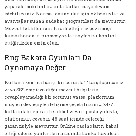
yaparak mobil cihazlarda kullanmaya devam
edebilirsiniz. Normal oyuncular için ek bonuslar ve
avantajlar sunan sadakat programları da mevcuttur.
Mevcut teklifler için tercih ettiğiniz çevrimiçi
kumarhanenin promosyonlar sayfasını kontrol
ettiğinizden emin olun.
Rng Bakara Oyunları Da
Oynamaya Değer
Kullanırken herhangi bir sorunla” “karşılaşırsanız
veya SSS empieza diğer mevcut bilgilerin
cevaplayamadığı bir sorunuz varsa, platformun
müşteri desteğiyle iletişime geçebilirsiniz. 24/7
kullanılabilen canlı sohbet veya e-posta yoluyla,
platformun cevabın 48 saat içinde geleceği
garantisiyle mevcuttur. Online casinoların kabul
ettiği ödeme yöntemleri arasında banka havalesi,