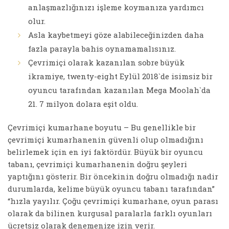
anlaşmazlığınızı işleme koymanıza yardımcı
olur.
Asla kaybetmeyi göze alabileceğinizden daha
fazla parayla bahis oynamamalısınız.
Çevrimiçi olarak kazanılan sobre büyük
ikramiye, twenty-eight Eylül 2018`de isimsiz bir
oyuncu tarafından kazanılan Mega Moolah`da
21. 7 milyon dolara eşit oldu.
Çevrimiçi kumarhane boyutu – Bu genellikle bir
çevrimiçi kumarhanenin güvenli olup olmadığını
belirlemek için en iyi faktördür. Büyük bir oyuncu
tabanı, çevrimiçi kumarhanenin doğru şeyleri
yaptığını gösterir. Bir öncekinin doğru olmadığı nadir
durumlarda, kelime büyük oyuncu tabanı tarafından”
“hızla yayılır. Çoğu çevrimiçi kumarhane, oyun parası
olarak da bilinen kurgusal paralarla farklı oyunları
ücretsiz olarak denemenize izin verir.