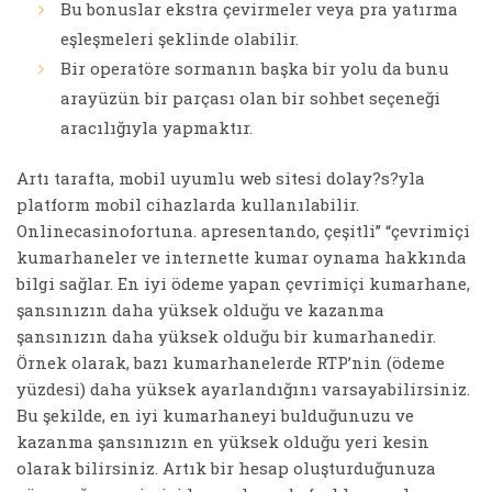
Bu bonuslar ekstra çevirmeler veya pra yatırma
eşleşmeleri şeklinde olabilir.
Bir operatöre sormanın başka bir yolu da bunu
arayüzün bir parçası olan bir sohbet seçeneği
aracılığıyla yapmaktır.
Artı tarafta, mobil uyumlu web sitesi dolay?s?yla
platform mobil cihazlarda kullanılabilir.
Onlinecasinofortuna. apresentando, çeşitli” “çevrimiçi
kumarhaneler ve internette kumar oynama hakkında
bilgi sağlar. En iyi ödeme yapan çevrimiçi kumarhane,
şansınızın daha yüksek olduğu ve kazanma
şansınızın daha yüksek olduğu bir kumarhanedir.
Örnek olarak, bazı kumarhanelerde RTP’nin (ödeme
yüzdesi) daha yüksek ayarlandığını varsayabilirsiniz.
Bu şekilde, en iyi kumarhaneyi bulduğunuzu ve
kazanma şansınızın en yüksek olduğu yeri kesin
olarak bilirsiniz. Artık bir hesap oluşturduğunuza